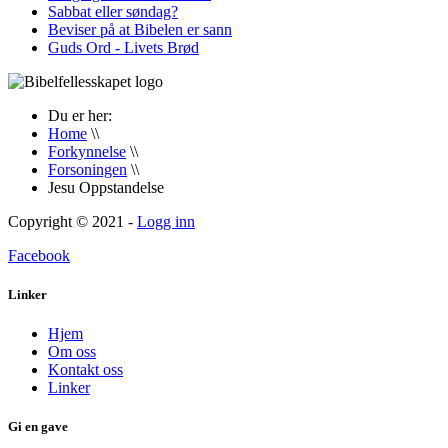
Sabbat eller søndag?
Beviser på at Bibelen er sann
Guds Ord - Livets Brød
Du er her:
Home
\\
Forkynnelse
\\
Forsoningen
\\
Jesu Oppstandelse
Copyright © 2021 -
Logg inn
Facebook
Linker
Hjem
Om oss
Kontakt oss
Linker
Gi en gave