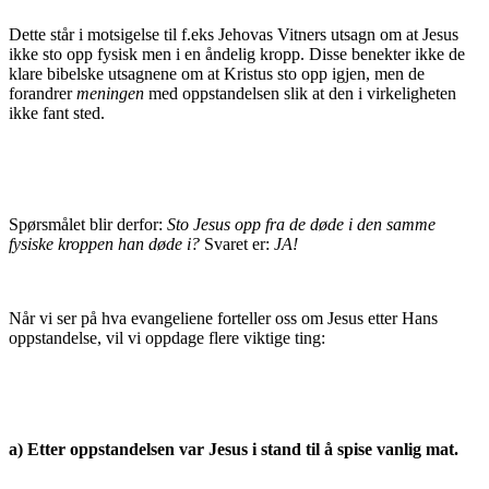
Dette står i motsigelse til f.eks Jehovas Vitners utsagn om at Jesus
ikke sto opp fysisk men i en åndelig kropp. Disse benekter ikke de
klare bibelske utsagnene om at Kristus sto opp igjen, men de
forandrer
meningen
med oppstandelsen slik at den i virkeligheten
ikke fant sted.
Spørsmålet blir derfor:
Sto Jesus opp fra de døde i den samme
fysiske kroppen han døde i?
Svaret er:
JA!
Når vi ser på hva evangeliene forteller oss om Jesus etter Hans
oppstandelse, vil vi oppdage flere viktige ting:
a) Etter oppstandelsen var Jesus i stand til å spise vanlig mat.