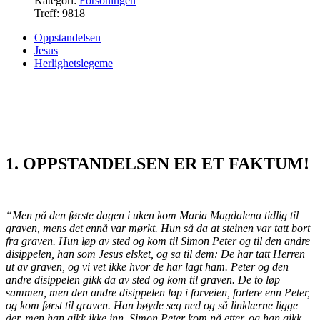
Kategori:
Forsoningen
Treff: 9818
Oppstandelsen
Jesus
Herlighetslegeme
1. OPPSTANDELSEN ER ET FAKTUM!
“Men på den første dagen i uken kom Maria Magdalena tidlig til
graven, mens det ennå var mørkt. Hun så da at steinen var tatt bort
fra graven. Hun løp av sted og kom til Simon Peter og til den andre
disippelen, han som Jesus elsket, og sa til dem: De har tatt Herren
ut av graven, og vi vet ikke hvor de har lagt ham. Peter og den
andre disippelen gikk da av sted og kom til graven. De to løp
sammen, men den andre disippelen løp i forveien, fortere enn Peter,
og kom først til graven. Han bøyde seg ned og så linklærne ligge
der, men han gikk ikke inn. Simon Peter kom nå etter, og han gikk