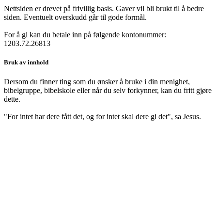
Nettsiden er drevet på frivillig basis. Gaver vil bli brukt til å bedre
siden. Eventuelt overskudd går til gode formål.
For å gi kan du betale inn på følgende kontonummer:
1203.72.26813
Bruk av innhold
Dersom du finner ting som du ønsker å bruke i din menighet,
bibelgruppe, bibelskole eller når du selv forkynner, kan du fritt gjøre
dette.
"For intet har dere fått det, og for intet skal dere gi det", sa Jesus.