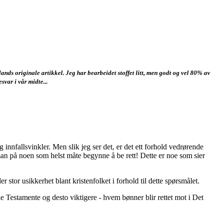
ands originale artikkel. Jeg har bearbeidet stoffet litt, men godt og vel 80% av
svar i vår midte...
 innfallsvinkler. Men slik jeg ser det, er det ett forhold vedrørende
an på noen som helst måte begynne å be rett! Dette er noe som sier
r stor usikkerhet blant kristenfolket i forhold til dette spørsmålet.
le Testamente og desto viktigere - hvem bønner blir rettet mot i Det