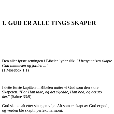
1. GUD ER ALLE TINGS SKAPER
Den aller første setningen i Bibelen lyder slik:
”I begynnelsen skapte
Gud himmelen og jorden ..."
(1 Mosebok 1:1)
I dette første kapittelet i Bibelen møter vi Gud som den store
Skaperen.
"For Han talte, og det skjedde, Han bød, og det sto
der."
(Salme 33:9)
Gud skapte alt etter sin egen vilje. Alt som er skapt av Gud er godt,
og verden ble skapt i perfekt harmoni.