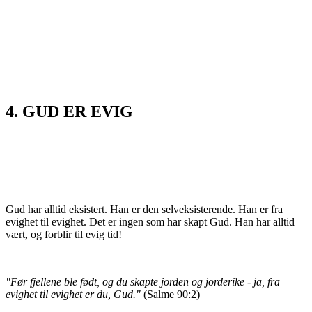
4. GUD ER EVIG
Gud har alltid eksistert. Han er den selveksisterende. Han er fra
evighet til evighet. Det er ingen som har skapt Gud. Han har alltid
vært, og forblir til evig tid!
"Før fjellene ble født, og du skapte jorden og jorderike - ja, fra
evighet til evighet er du, Gud."
(Salme 90:2)