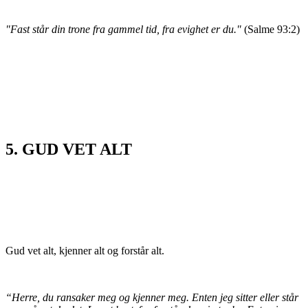
"Fast står din trone fra gammel tid, fra evighet er du."
(Salme 93:2)
5. GUD VET ALT
Gud vet alt, kjenner alt og forstår alt.
“Herre, du ransaker meg og kjenner meg. Enten jeg sitter eller står