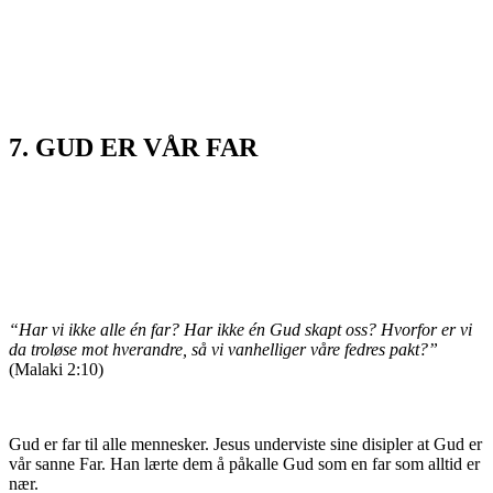
7. GUD ER VÅR FAR
“Har vi ikke alle én far? Har ikke én Gud skapt oss? Hvorfor er vi
da troløse mot hverandre, så vi vanhelliger våre fedres pakt?”
(Malaki 2:10)
Gud er far til alle mennesker. Jesus underviste sine disipler at Gud er
vår sanne Far. Han lærte dem å påkalle Gud som en far som alltid er
nær.