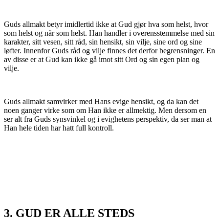
Guds allmakt betyr imidlertid ikke at Gud gjør hva som helst, hvor
som helst og når som helst. Han handler i overensstemmelse med sin
karakter, sitt vesen, sitt råd, sin hensikt, sin vilje, sine ord og sine
løfter. Innenfor Guds råd og vilje finnes det derfor begrensninger. En
av disse er at Gud kan ikke gå imot sitt Ord og sin egen plan og
vilje.
Guds allmakt samvirker med Hans evige hensikt, og da kan det
noen ganger virke som om Han ikke er allmektig. Men dersom en
ser alt fra Guds synsvinkel og i evighetens perspektiv, da ser man at
Han hele tiden har hatt full kontroll.
3. GUD ER ALLE STEDS