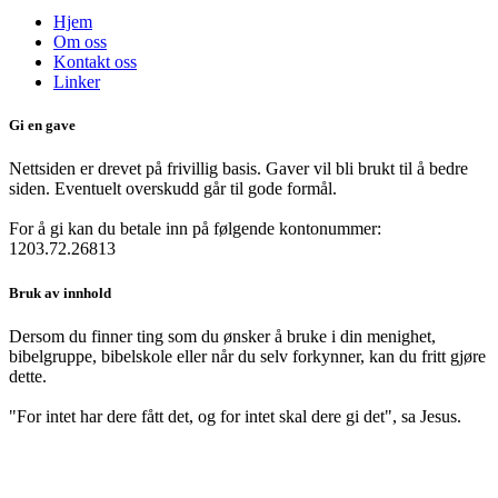
Hjem
Om oss
Kontakt oss
Linker
Gi en gave
Nettsiden er drevet på frivillig basis. Gaver vil bli brukt til å bedre
siden. Eventuelt overskudd går til gode formål.
For å gi kan du betale inn på følgende kontonummer:
1203.72.26813
Bruk av innhold
Dersom du finner ting som du ønsker å bruke i din menighet,
bibelgruppe, bibelskole eller når du selv forkynner, kan du fritt gjøre
dette.
"For intet har dere fått det, og for intet skal dere gi det", sa Jesus.