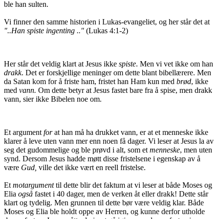
ble han sulten.
Vi finner den samme historien i Lukas-evangeliet, og her står det at
"..Han spiste ingenting .."
(Lukas 4:1-2)
Her står det veldig klart at Jesus ikke
spiste
. Men vi vet ikke om han
drakk
. Det er forskjellige meninger om dette blant bibellærere. Men
da Satan kom for å friste ham, fristet han Ham kun med
brød
, ikke
med
vann.
Om dette betyr at Jesus fastet bare fra å spise, men drakk
vann, sier ikke Bibelen noe om.
Et argument
for
at han må ha drukket vann, er at et menneske ikke
klarer å leve uten vann mer enn noen få dager. Vi leser at Jesus la av
seg det gudommelige og ble prøvd i alt, som et
menneske
, men uten
synd. Dersom Jesus hadde møtt disse fristelsene i egenskap av å
være
Gud,
ville det ikke vært en reell fristelse.
Et
motargument
til dette blir det faktum at vi leser at både Moses og
Elia
også
fastet i 40 dager, men de verken åt eller drakk! Dette står
klart og tydelig. Men grunnen til dette bør være veldig klar. Både
Moses og Elia ble holdt oppe av Herren, og kunne derfor utholde