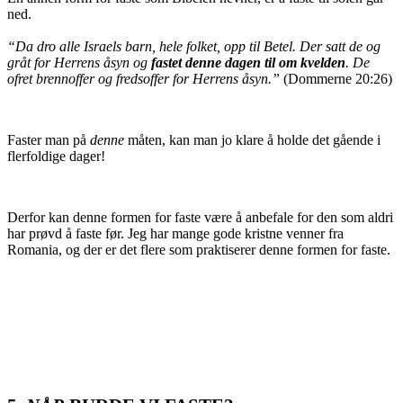
ned.
“Da dro alle Israels barn, hele folket, opp til Betel. Der satt de og
gråt for Herrens åsyn og
fastet
denne dagen til om kvelden
. De
ofret brennoffer og fredsoffer for Herrens åsyn.”
(Dommerne 20:26)
Faster man på
denne
måten, kan man jo klare å holde det g
ående i
flerfoldige dager!
Derfor kan denne formen for faste være å anbefale for den som aldri
har prøvd å faste før. Jeg har mange gode kristne venner fra
Romania, og der er det flere som praktiserer denne formen for faste.