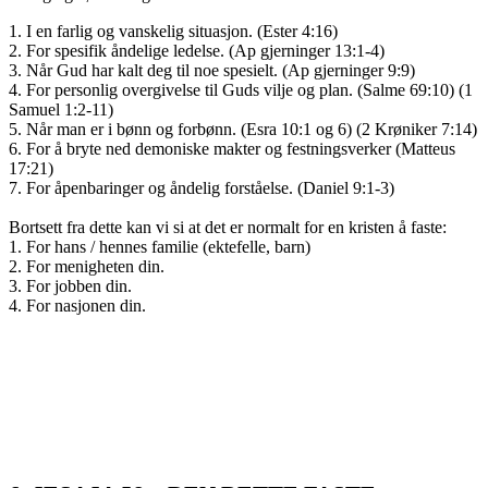
1. I en farlig og vanskelig situasjon. (Ester 4:16)
2. For spesifik åndelige ledelse. (Ap gjerninger 13:1-4)
3. Når Gud har kalt deg til noe spesielt. (Ap gjerninger 9:9)
4. For personlig overgivelse til Guds vilje og plan. (Salme 69:10) (1
Samuel 1:2-11)
5. Når man er i bønn og forbønn. (Esra 10:1 og 6) (2 Krøniker 7:14)
6. For å bryte ned demoniske makter og festningsverker (Matteus
17:21)
7. For åpenbaringer og åndelig forståelse. (Daniel 9:1-3)
Bortsett fra dette kan vi si at det er normalt for en kristen å faste:
1. For hans / hennes familie (ektefelle, barn)
2. For menigheten din.
3. For jobben din.
4. For nasjonen din.