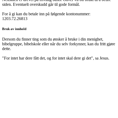
siden. Eventuelt overskudd går til gode formål.
For å gi kan du betale inn på følgende kontonummer:
1203.72.26813
Bruk av innhold
Dersom du finner ting som du ønsker å bruke i din menighet,
bibelgruppe, bibelskole eller når du selv forkynner, kan du fritt gjøre
dette.
"For intet har dere fått det, og for intet skal dere gi det", sa Jesus.