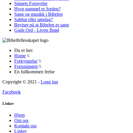
Sinnets Fornyelse
Hvor gammel er Jorden?
Sang og musikk i Bibelen
Sabbat eller søndag?
Beviser på at Bibelen er sann
Guds Ord - Livets Brød
Du er her:
Home
\\
Forkynnelse
\\
Forsoningen
\\
En fullkommen frelse
Copyright © 2021 -
Logg inn
Facebook
Linker
Hjem
Om oss
Kontakt oss
Linker