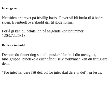
Gi en gave
Nettsiden er drevet på frivillig basis. Gaver vil bli brukt til å bedre
siden. Eventuelt overskudd går til gode formål.
For å gi kan du betale inn på følgende kontonummer:
1203.72.26813
Bruk av innhold
Dersom du finner ting som du ønsker å bruke i din menighet,
bibelgruppe, bibelskole eller når du selv forkynner, kan du fritt gjøre
dette.
"For intet har dere fått det, og for intet skal dere gi det", sa Jesus.