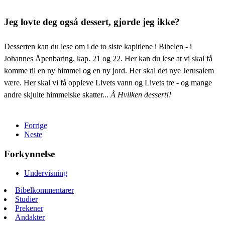
Jeg lovte deg også dessert, gjorde jeg ikke?
Desserten kan du lese om i de to siste kapitlene i Bibelen - i
Johannes Åpenbaring, kap. 21 og 22. Her kan du lese at vi skal få
komme til en ny himmel og en ny jord. Her skal det nye Jerusalem
være. Her skal vi få oppleve Livets vann og Livets tre - og mange
andre skjulte himmelske skatter...
Å Hvilken dessert!!
Forrige
Neste
Forkynnelse
Undervisning
Bibelkommentarer
Studier
Prekener
Andakter