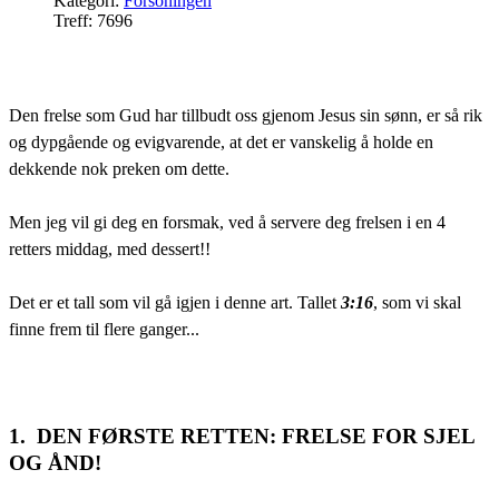
Kategori:
Forsoningen
Treff: 7696
Den frelse som Gud har tillbudt oss gjenom Jesus sin sønn, er så rik
og dypgående og evigvarende, at det er vanskelig å holde en
dekkende nok preken om dette.
Men jeg vil gi deg en forsmak, ved å servere deg frelsen i en 4
retters middag, med dessert!!
Det er et tall som vil gå igjen i denne art. Tallet
3:16
, som vi skal
finne frem til flere ganger...
1. DEN FØRSTE RETTEN: FRELSE FOR SJEL
OG ÅND!