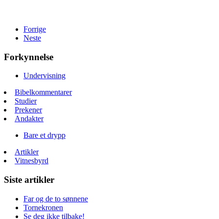
Forrige
Neste
Forkynnelse
Undervisning
Bibelkommentarer
Studier
Prekener
Andakter
Bare et drypp
Artikler
Vitnesbyrd
Siste artikler
Far og de to sønnene
Tornekronen
Se deg ikke tilbake!