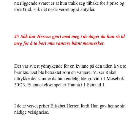
nærliggende svaret er at hun trakk seg tilbake for å prise og
love Gud, slik det neste verset også antyder.
25
Slik har Herren gjort med meg i de dager da han så til
meg for å ta bort min vanære blant mennesker.
Det var svært ydmykende for en kvinne på den tiden å være
barnløs. Det ble betraktet som en vanære. Vi ser Rakel
uttrykke det samme da hun endelig ble gravid i 1 Mosebok
30:23. Et annet eksempel er Hanna i 1 Samuel 1.
I dette verset priser Elisabet Herren fordi Han gav henne sin
nådige velsignelse.