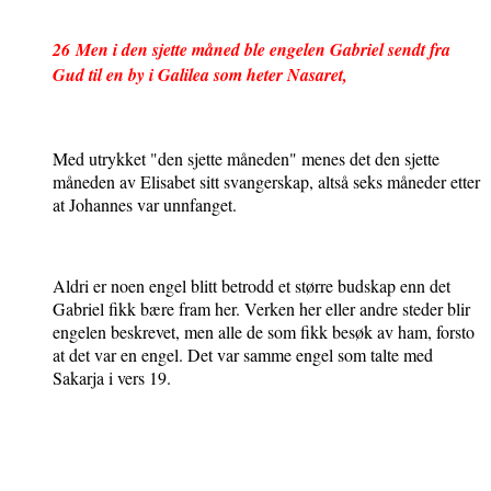
26
Men i den sjette måned ble engelen Gabriel sendt fra
Gud til en by i Galilea som heter Nasaret,
Med utrykket "den sjette måneden" menes det den sjette
måneden av Elisabet sitt svangerskap, altså seks måneder etter
at Johannes var unnfanget.
Aldri er noen engel blitt betrodd et større budskap enn det
Gabriel fikk bære fram her. Verken her eller andre steder blir
engelen beskrevet, men alle de som fikk besøk av ham, forsto
at det var en engel. Det var samme engel som talte med
Sakarja i vers 19.