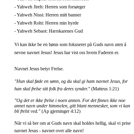
- Yahweh Jireh: Herren som forsørger
- Yahweh Nissi: Herren mitt banner
- Yahweh Rohi: Herren min hyrde
- Yahweh Sebaot: Hærskarenes Gud
Vi kan ikke be en bønn som fokuserer på Guds navn uten å
nevne navnet Jesus! Jesus har vist oss hvem Faderen er.
Navnet Jesus betyr Frelse.
"Hun skal føde en sønn, og du skal gi ham navnet Jesus, for
han skal frelse sitt folk fra deres synder."
(Matteus 1:21)
"Og det er ikke frelse i noen annen. For det finnes ikke noe
annet navn under himmelen, gitt blant mennesker, som vi kan
bli frelst ved."
(Ap gjerninger 4:12)
Når vi så ber om at Guds navn skal holdes hellig, skal vi prise
navnet Jesus - navnet over alle navn!