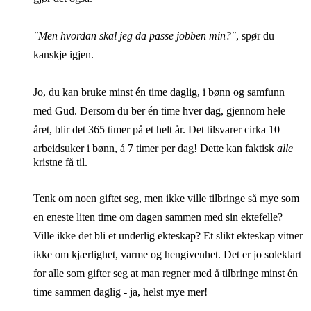
"Men hvordan skal jeg da passe jobben min?"
, spør du
kanskje igjen.
Jo, du kan bruke minst én time daglig, i bønn og samfunn
med Gud. Dersom du ber én time hver dag, gjennom hele
året, blir det 365 timer på et helt år. Det tilsvarer cirka 10
arbeidsuker i bønn, á 7 timer per dag!
Dette kan faktisk
alle
kristne få til.
Tenk om noen giftet seg, men ikke ville tilbringe så mye som
en eneste liten time om dagen sammen med sin ektefelle?
Ville ikke det bli et underlig ekteskap? Et slikt ekteskap vitner
ikke om kjærlighet, varme og hengivenhet. Det er jo soleklart
for alle som gifter seg at man regner med å tilbringe minst én
time sammen daglig - ja, helst mye mer!