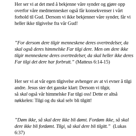
Her ser vi at det med å bekjenne våre synder og gjøre opp
overfor våre medmennesker også får konsekvenser i vårt
forhold til Gud. Dersom vi ikke bekjenner våre synder, får vi
heller ikke tilgivelse fra vår Gud!
”For dersom dere tilgir menneskene deres overtredelser, da
skal også deres himmelske Far tilgi dere. Men om dere ikke
tilgir menneskene deres overtredelser, da skal heller ikke deres
Far tilgi det dere har forbrutt.”
(Matteus 6:14-15)
Her ser vi at vår egen tilgivelse avhenger av at vi evner å tilgi
andre.
Jesus sier det ganske klart: Dersom vi tilgir,
så
skal
også vår himmelske Far tilgi oss! Dette er altså
nøkkelen: Tilgi og du skal selv bli tilgitt!
”Døm ikke, så skal dere ikke bli dømt. Fordøm ikke, så skal
dere ikke bli fordømt. Tilgi, så skal dere bli tilgitt.”
(Lukas
6:37)