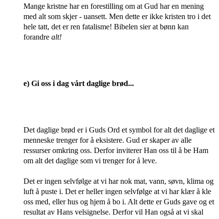
Mange kristne har en forestilling om at Gud har en mening
med alt som skjer - uansett. Men dette er ikke kristen tro i det
hele tatt, det er ren fatalisme!
Bibelen sier at bønn kan
forandre
alt!
e) Gi oss i dag vårt daglige brød...
Det daglige brød er i Guds Ord et symbol for alt det daglige et
menneske trenger for å eksistere. Gud er skaper av alle
ressurser omkring oss. Derfor inviterer Han oss til å be Ham
om alt det daglige som vi trenger for å leve.
Det er ingen selvfølge at vi har nok mat, vann, søvn, klima og
luft å puste i. Det er heller ingen selvfølge at vi har klær å kle
oss med, eller hus og hjem å bo i. Alt dette er Guds gave og et
resultat av Hans velsignelse. Derfor vil Han også at vi skal