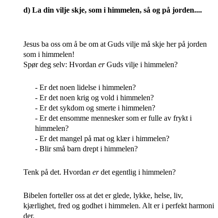
d)
La din vilje skje, som i himmelen, så og på jorden....
Jesus ba oss om å be om at Guds vilje må skje her på jorden
som i himmelen!
Spør deg selv: Hvordan
er
Guds vilje i himmelen?
- Er det noen lidelse i himmelen?
- Er det noen krig og vold i himmelen?
- Er det sykdom og smerte i himmelen?
- Er det ensomme mennesker som er fulle av frykt i
himmelen?
- Er det mangel på mat og klær i himmelen?
- Blir små barn drept i himmelen?
Tenk på det. Hvordan
er
det egentlig i himmelen?
Bibelen forteller oss at det er glede, lykke, helse, liv,
kjærlighet, fred og godhet i himmelen. Alt er i perfekt harmoni
der.