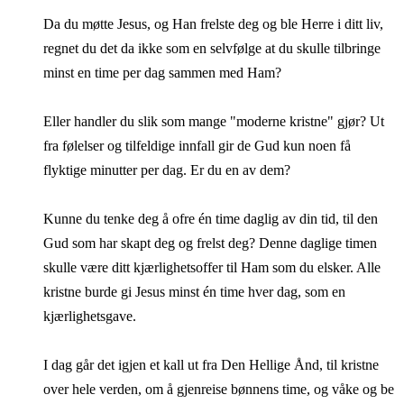
Da du møtte Jesus, og Han frelste deg og ble Herre i ditt liv,
regnet du det da ikke som en selvfølge at du skulle tilbringe
minst en time per dag sammen med Ham?
Eller handler du slik som mange "moderne kristne" gjør? Ut
fra følelser og tilfeldige innfall gir de Gud kun noen få
flyktige minutter per dag. Er du en av dem?
Kunne du tenke deg å ofre én time daglig av din tid, til den
Gud som har skapt deg og frelst deg? Denne daglige timen
skulle være ditt kjærlighetsoffer til Ham som du elsker. Alle
kristne burde gi Jesus minst én time hver dag, som en
kjærlighetsgave.
I dag går det igjen et kall ut fra Den Hellige Ånd, til kristne
over hele verden, om å gjenreise bønnens time, og våke og be