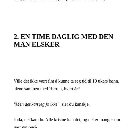
2. EN TIME DAGLIG MED DEN
MAN ELSKER
Ville det ikke vært fint å kunne ta seg tid til 10 ukers bønn,
alene sammen med Herren, hvert år?
"Men det kan jeg jo ikke"
, sier du kanskje.
Joda, det kan du. Alle kristne kan det, og det er mange som
gjør det også.