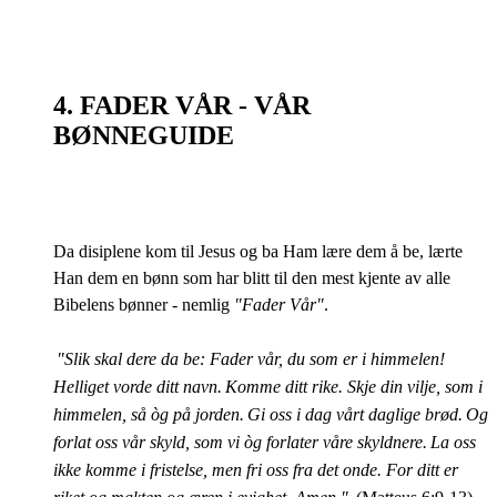
4. FADER VÅR - VÅR
BØNNEGUIDE
Da disiplene kom til Jesus og ba Ham lære dem å be, lærte
Han dem en bønn som har blitt til den mest kjente av alle
Bibelens bønner - nemlig
"Fader Vår"
.
"Slik skal dere da be: Fader vår, du som er i himmelen!
Helliget vorde ditt navn.
Komme ditt rike. Skje din vilje, som i
himmelen, så òg på jorden.
Gi oss i dag vårt daglige brød.
Og
forlat oss vår skyld, som vi òg forlater våre skyldnere.
La oss
ikke komme i fristelse, men fri oss fra det onde. For ditt er