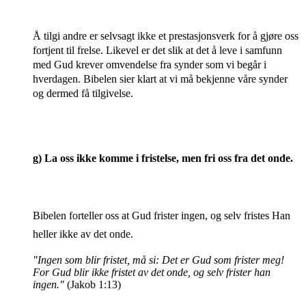
Å tilgi andre er selvsagt ikke et prestasjonsverk for å gjøre oss
fortjent til frelse. Likevel er det slik at det å leve i samfunn
med Gud krever omvendelse fra synder som vi begår i
hverdagen. Bibelen sier klart at vi må bekjenne våre synder
og dermed få tilgivelse.
g)
La oss ikke komme i fristelse, men fri oss fra det onde.
Bibelen forteller oss at Gud frister ingen, og selv fristes Han
heller ikke av det onde.
"Ingen som blir fristet, må si: Det er Gud som frister meg!
For Gud blir ikke fristet av det onde, og selv frister han
ingen."
(Jakob 1:13)