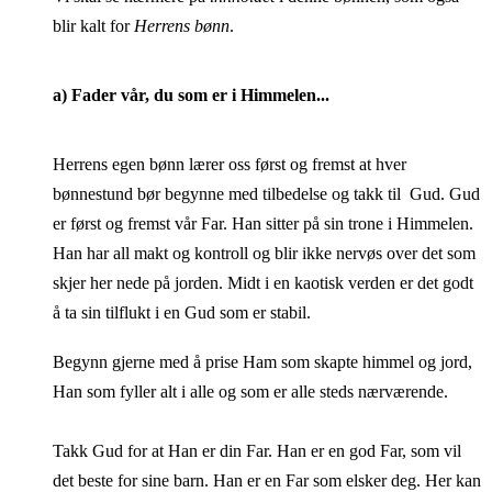
blir kalt for
Herrens bønn
.
a) Fader vår, du som er i Himmelen...
Herrens egen bønn lærer oss først og fremst at hver
bønnestund bør begynne med tilbedelse og takk til Gud. Gud
er først og fremst vår Far. Han sitter på sin trone i Himmelen.
Han har all makt og kontroll og blir ikke nervøs over det som
skjer her nede på jorden. Midt i en kaotisk verden er det godt
å ta sin tilflukt i en Gud som er stabil.
Begynn gjerne med å prise Ham som skapte himmel og jord,
Han som fyller alt i alle og som er alle steds nærværende.
Takk Gud for at Han er din Far. Han er en god Far, som vil
det beste for sine barn. Han er en Far som elsker deg.
Her kan