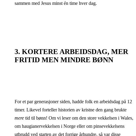
sammen med Jesus minst én time hver dag.
3. KORTERE ARBEIDSDAG, MER
FRITID MEN MINDRE BØNN
For et par generasjoner siden, hadde folk en arbeidsdag på 12
timer. Likevel forteller historien av kristne den gang brukte
mere
tid til bønn! Om vi leser om den store vekkelsen i Wales,
om haugianervekkelsen i Norge eller om pinsevekkelsens
utbrudd ved starten av det forrige århundre, så var disse