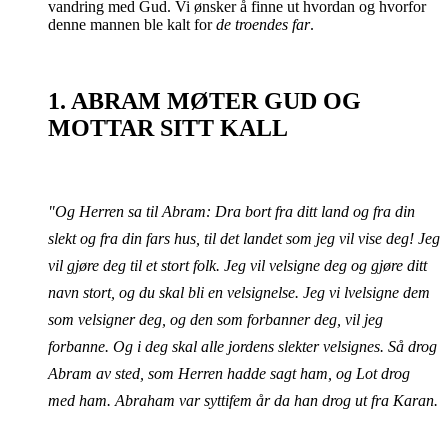
vandring med Gud. Vi ønsker å finne ut hvordan og hvorfor
denne mannen ble kalt for
de troendes far
.
1. ABRAM MØTER GUD OG
MOTTAR SITT KALL
"Og Herren sa til Abram: Dra bort fra ditt land og fra din
slekt og fra din fars hus, til det landet som jeg vil vise deg! Jeg
vil gjøre deg til et stort folk. Jeg vil velsigne deg og gjøre ditt
navn stort, og du skal bli en velsignelse. Jeg vi lvelsigne dem
som velsigner deg, og den som forbanner deg, vil jeg
forbanne. Og i deg skal alle jordens slekter velsignes. Så drog
Abram av sted, som Herren hadde sagt ham, og Lot drog
med ham. Abraham var syttifem år da han drog ut fra Karan.