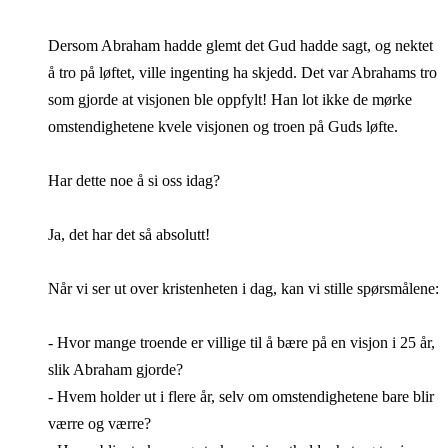
Dersom Abraham hadde glemt det Gud hadde sagt, og nektet
å tro på løftet, ville ingenting ha skjedd. Det var Abrahams tro
som gjorde at visjonen ble oppfylt! Han lot ikke de mørke
omstendighetene kvele visjonen og troen på Guds løfte.
Har dette noe å si oss idag?
Ja, det har det så absolutt!
Når vi ser ut over kristenheten i dag, kan vi stille spørsmålene:
- Hvor mange troende er villige til å bære på en visjon i 25 år,
slik Abraham gjorde?
- Hvem holder ut i flere år, selv om omstendighetene bare blir
værre og værre?