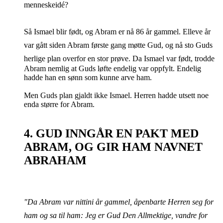
menneskeidé?
Så Ismael blir født, og Abram er nå 86 år gammel. Elleve år
var gått siden Abram første gang møtte Gud, og nå sto Guds
herlige plan overfor en stor prøve.
Da Ismael var født, trodde
Abram nemlig at Guds løfte endelig var oppfylt. Endelig
hadde han en sønn som kunne arve ham.
Men Guds plan gjaldt ikke Ismael. Herren hadde utsett noe
enda større for Abram.
4. GUD INNGÅR EN PAKT MED
ABRAM, OG GIR HAM NAVNET
ABRAHAM
"Da Abram var nittini år gammel, åpenbarte Herren seg for
ham og sa til ham: Jeg er Gud Den Allmektige, vandre for