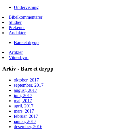
Undervisning
Bibelkommentarer
Studier
Prekener
Andakter
Bare et drypp
Artikler
Vitnesbyrd
Arkiv - Bare et drypp
oktober, 2017
september, 2017
august, 2017
juni, 2017
mai, 2017
april, 2017
mars, 2017
februar, 2017
januar, 2017
desember, 2016