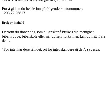
For å gi kan du betale inn på følgende kontonummer:
1203.72.26813
Bruk av innhold
Dersom du finner ting som du ønsker å bruke i din menighet,
bibelgruppe, bibelskole eller når du selv forkynner, kan du fritt gjøre
dette.
"For intet har dere fått det, og for intet skal dere gi det", sa Jesus.