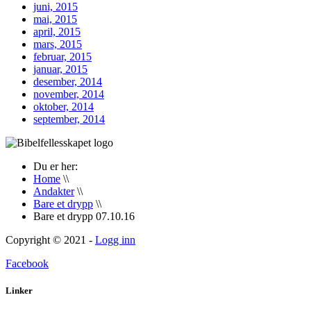
juni, 2015
mai, 2015
april, 2015
mars, 2015
februar, 2015
januar, 2015
desember, 2014
november, 2014
oktober, 2014
september, 2014
Du er her:
Home
\\
Andakter
\\
Bare et drypp
\\
Bare et drypp 07.10.16
Copyright © 2021 -
Logg inn
Facebook
Linker