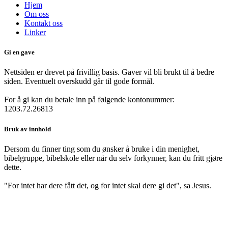
Hjem
Om oss
Kontakt oss
Linker
Gi en gave
Nettsiden er drevet på frivillig basis. Gaver vil bli brukt til å bedre
siden. Eventuelt overskudd går til gode formål.
For å gi kan du betale inn på følgende kontonummer:
1203.72.26813
Bruk av innhold
Dersom du finner ting som du ønsker å bruke i din menighet,
bibelgruppe, bibelskole eller når du selv forkynner, kan du fritt gjøre
dette.
"For intet har dere fått det, og for intet skal dere gi det", sa Jesus.