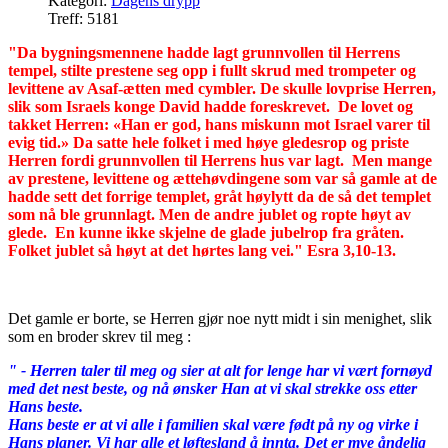
Kategori:
Dagens drypp
Treff: 5181
"Da bygningsmennene hadde lagt grunnvollen til Herrens
tempel, stilte prestene seg opp i fullt skrud med trompeter og
levittene av Asaf-ætten med cymbler. De skulle lovprise Herren,
slik som Israels konge David hadde foreskrevet. De lovet og
takket Herren: «Han er god, hans miskunn mot Israel varer til
evig tid.» Da satte hele folket i med høye gledesrop og priste
Herren fordi grunnvollen til Herrens hus var lagt. Men mange
av prestene, levittene og ættehøvdingene som var så gamle at de
hadde sett det forrige templet, gråt høylytt da de så det templet
som nå ble grunnlagt. Men de andre jublet og ropte høyt av
glede. En kunne ikke skjelne de glade jubelrop fra gråten.
Folket jublet så høyt at det hørtes lang vei." Esra 3,10-13.
Det gamle er borte, se Herren gjør noe nytt midt i sin menighet, slik
som en broder skrev til meg :
" - Herren taler til meg og sier at alt for lenge har vi vært fornøyd
med det nest beste, og nå ønsker Han at vi skal strekke oss etter
Hans beste.
Hans beste er at vi alle i familien skal være født på ny og virke i
Hans planer. Vi har alle et løftesland å innta. Det er mye åndelig