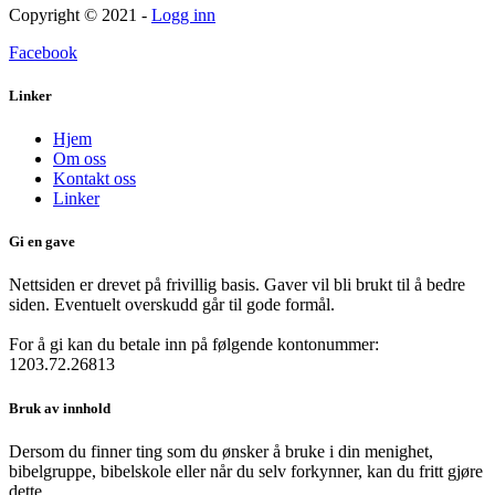
Copyright © 2021 -
Logg inn
Facebook
Linker
Hjem
Om oss
Kontakt oss
Linker
Gi en gave
Nettsiden er drevet på frivillig basis. Gaver vil bli brukt til å bedre
siden. Eventuelt overskudd går til gode formål.
For å gi kan du betale inn på følgende kontonummer:
1203.72.26813
Bruk av innhold
Dersom du finner ting som du ønsker å bruke i din menighet,
bibelgruppe, bibelskole eller når du selv forkynner, kan du fritt gjøre
dette.