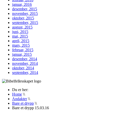
januar, 2016
desember, 2015
november, 2015
oktober, 2015
september, 2015
august, 2015
juni, 2015
mai, 2015
april, 2015
mars, 2015
februar, 2015
januar, 2015
desember, 2014
november, 2014
oktober, 2014
september, 2014
Du er her:
Home
\\
Andakter
\\
Bare et drypp
\\
Bare et drypp 15.03.16