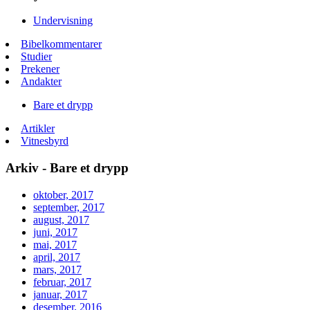
Undervisning
Bibelkommentarer
Studier
Prekener
Andakter
Bare et drypp
Artikler
Vitnesbyrd
Arkiv - Bare et drypp
oktober, 2017
september, 2017
august, 2017
juni, 2017
mai, 2017
april, 2017
mars, 2017
februar, 2017
januar, 2017
desember, 2016