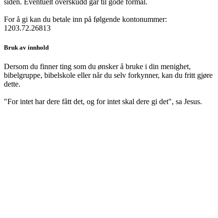
siden. Eventuelt overskudd går til gode formål.
For å gi kan du betale inn på følgende kontonummer:
1203.72.26813
Bruk av innhold
Dersom du finner ting som du ønsker å bruke i din menighet,
bibelgruppe, bibelskole eller når du selv forkynner, kan du fritt gjøre
dette.
"For intet har dere fått det, og for intet skal dere gi det", sa Jesus.