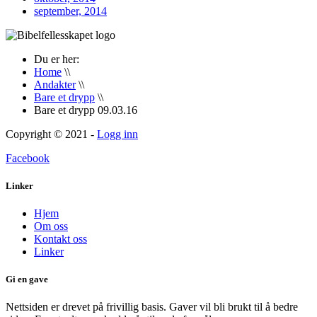
september, 2014
Du er her:
Home
\\
Andakter
\\
Bare et drypp
\\
Bare et drypp 09.03.16
Copyright © 2021 -
Logg inn
Facebook
Linker
Hjem
Om oss
Kontakt oss
Linker
Gi en gave
Nettsiden er drevet på frivillig basis. Gaver vil bli brukt til å bedre