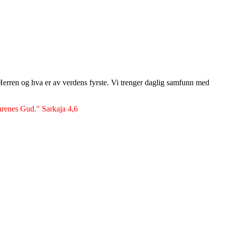
v Herren og hva er av verdens fyrste. Vi trenger daglig samfunn med
karenes Gud." Sarkaja 4,6