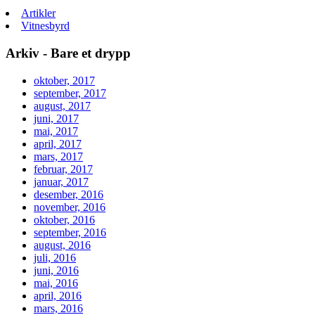
Artikler
Vitnesbyrd
Arkiv - Bare et drypp
oktober, 2017
september, 2017
august, 2017
juni, 2017
mai, 2017
april, 2017
mars, 2017
februar, 2017
januar, 2017
desember, 2016
november, 2016
oktober, 2016
september, 2016
august, 2016
juli, 2016
juni, 2016
mai, 2016
april, 2016
mars, 2016