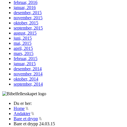
februar, 2016
januar, 2016
desember, 2015
november, 2015
oktober, 2015
september, 2015
august, 2015
juni, 2015
mai, 2015
april, 2015
mars, 2015
februar, 2015
januar, 2015
desember, 2014
november, 2014
oktober, 2014
september, 2014
Du er her:
Home
\\
Andakter
\\
Bare et drypp
\\
Bare et drypp 24.03.15