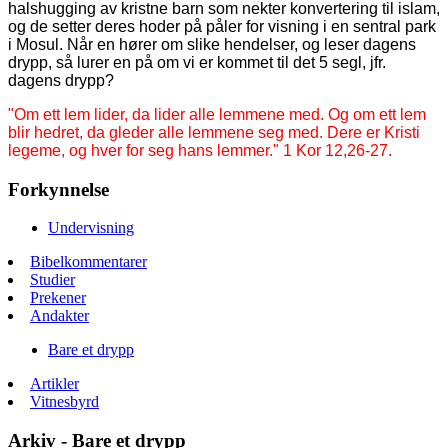
halshugging av kristne barn som nekter konvertering til islam,
og de setter deres hoder på påler for visning i en sentral park
i Mosul. Når en hører om slike hendelser, og leser dagens
drypp, så lurer en på om vi er kommet til det 5 segl, jfr.
dagens drypp?
"Om ett lem lider, da lider alle lemmene med. Og om ett lem
blir hedret, da gleder alle lemmene seg med. Dere er Kristi
legeme, og hver for seg hans lemmer." 1 Kor 12,26-27.
Forkynnelse
Undervisning
Bibelkommentarer
Studier
Prekener
Andakter
Bare et drypp
Artikler
Vitnesbyrd
Arkiv - Bare et drypp