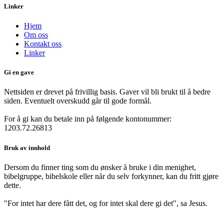
Linker
Hjem
Om oss
Kontakt oss
Linker
Gi en gave
Nettsiden er drevet på frivillig basis. Gaver vil bli brukt til å bedre
siden. Eventuelt overskudd går til gode formål.
For å gi kan du betale inn på følgende kontonummer:
1203.72.26813
Bruk av innhold
Dersom du finner ting som du ønsker å bruke i din menighet,
bibelgruppe, bibelskole eller når du selv forkynner, kan du fritt gjøre
dette.
"For intet har dere fått det, og for intet skal dere gi det", sa Jesus.