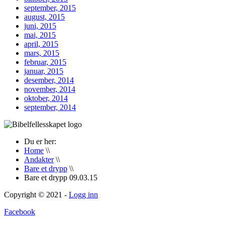
september, 2015
august, 2015
juni, 2015
mai, 2015
april, 2015
mars, 2015
februar, 2015
januar, 2015
desember, 2014
november, 2014
oktober, 2014
september, 2014
Du er her:
Home
\\
Andakter
\\
Bare et drypp
\\
Bare et drypp 09.03.15
Copyright © 2021 -
Logg inn
Facebook