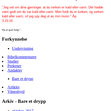
"Jeg vet om dine gjerninger, at du verken
er kald eller varm. Det hadde
vært godt om du var kald eller varm. Men fordi du
er lunken, og verken
kald eller varm, vil jeg spy deg ut av min munn." Åp
3,15-16.
Ha ei god helg !
Forkynnelse
Undervisning
Bibelkommentarer
Studier
Prekener
Andakter
Bare et drypp
Artikler
Vitnesbyrd
Arkiv - Bare et drypp
oktober, 2017