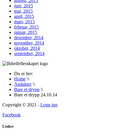
august, 2015
juni, 2015
mai, 2015
april, 2015
mars, 2015
februar, 2015
januar, 2015
desember, 2014
november, 2014
oktober, 2014
september, 2014
Du er her:
Home
\\
Andakter
\\
Bare et drypp
\\
Bare et drypp 24.10.14
Copyright © 2021 -
Logg inn
Facebook
Linker