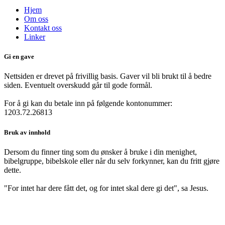
Hjem
Om oss
Kontakt oss
Linker
Gi en gave
Nettsiden er drevet på frivillig basis. Gaver vil bli brukt til å bedre
siden. Eventuelt overskudd går til gode formål.
For å gi kan du betale inn på følgende kontonummer:
1203.72.26813
Bruk av innhold
Dersom du finner ting som du ønsker å bruke i din menighet,
bibelgruppe, bibelskole eller når du selv forkynner, kan du fritt gjøre
dette.
"For intet har dere fått det, og for intet skal dere gi det", sa Jesus.