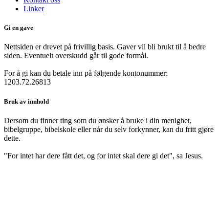
Linker
Gi en gave
Nettsiden er drevet på frivillig basis. Gaver vil bli brukt til å bedre
siden. Eventuelt overskudd går til gode formål.
For å gi kan du betale inn på følgende kontonummer:
1203.72.26813
Bruk av innhold
Dersom du finner ting som du ønsker å bruke i din menighet,
bibelgruppe, bibelskole eller når du selv forkynner, kan du fritt gjøre
dette.
"For intet har dere fått det, og for intet skal dere gi det", sa Jesus.