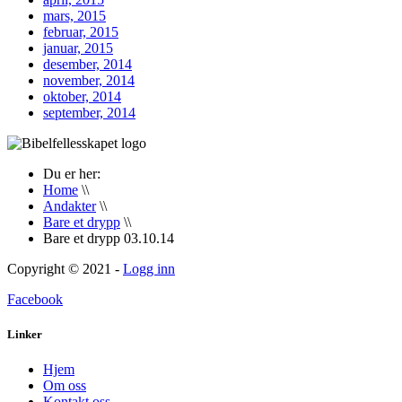
mars, 2015
februar, 2015
januar, 2015
desember, 2014
november, 2014
oktober, 2014
september, 2014
Du er her:
Home
\\
Andakter
\\
Bare et drypp
\\
Bare et drypp 03.10.14
Copyright © 2021 -
Logg inn
Facebook
Linker
Hjem
Om oss
Kontakt oss