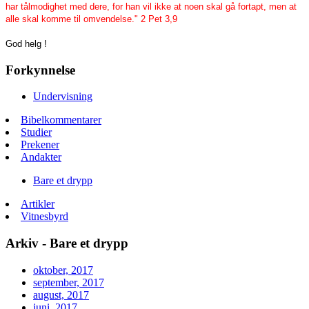
har tålmodighet med dere, for han vil ikke at noen skal gå fortapt, men at
alle skal komme til omvendelse." 2 Pet 3,9
God helg !
Forkynnelse
Undervisning
Bibelkommentarer
Studier
Prekener
Andakter
Bare et drypp
Artikler
Vitnesbyrd
Arkiv - Bare et drypp
oktober, 2017
september, 2017
august, 2017
juni, 2017